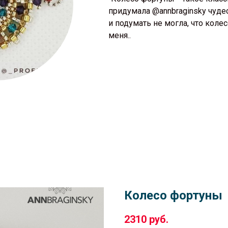
придумала @annbraginsky чуде
и подумать не могла, что колес
меня..
Колесо фортуны
2310
руб.