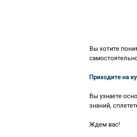
Вы хотите пони
самостоятельн
Приходите на к
Вы узнаете осн
знаний, сплете
Ждем вас!