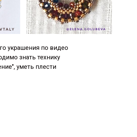
го украшения по видео
одимо знать технику
ние", уметь плести