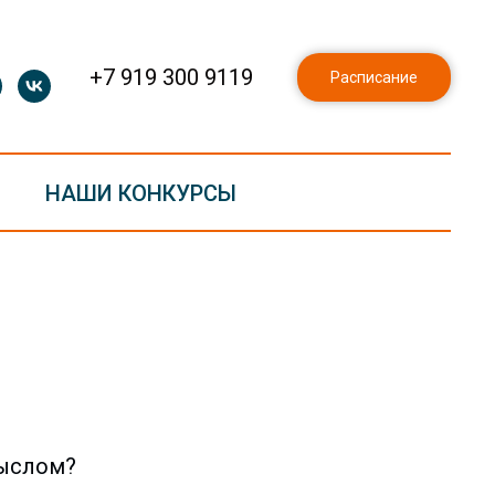
+7 919 300 9119
Расписание
НАШИ КОНКУРСЫ
мыслом?