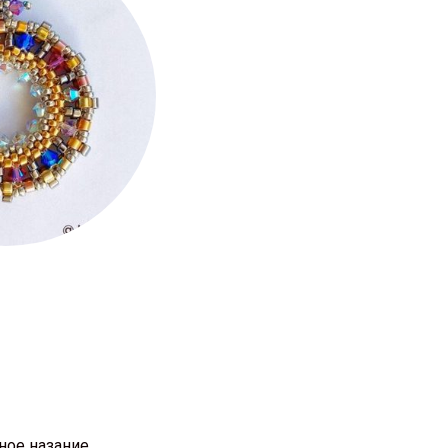
ное назание