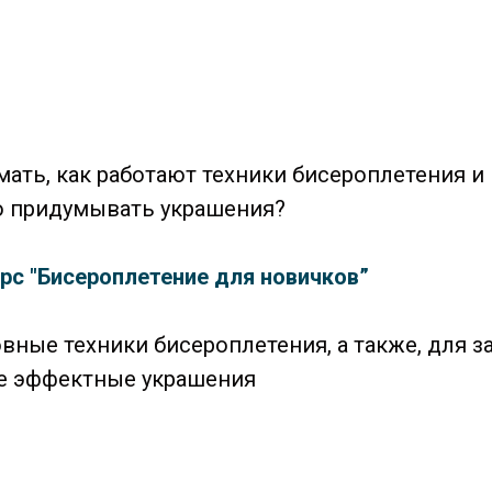
мать, как работают техники бисероплетения и
о придумывать украшения?
урс "Бисероплетение для новичков”
овные техники бисероплетения, а также, для 
те эффектные украшения