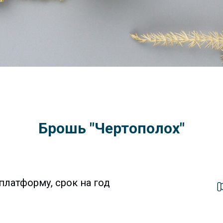
Брошь "Чертополох"
платформу, срок на год