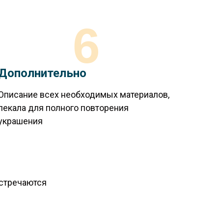
6
Дополнительно
Описание всех необходимых материалов,
лекала для полного повторения
украшения
встречаются