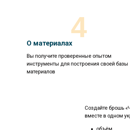
4
О материалах
Вы получите проверенные опытом
инструменты для построения своей базы
материалов
Создайте брошь «Ч
вместе в одном у
объём,