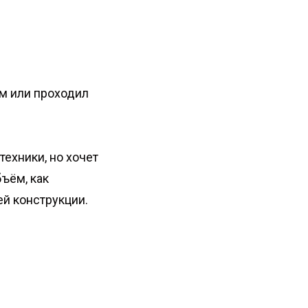
ом или проходил
техники, но хочет
ъём, как
й конструкции.