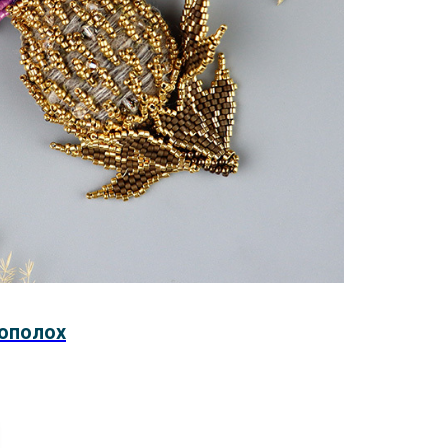
ополох