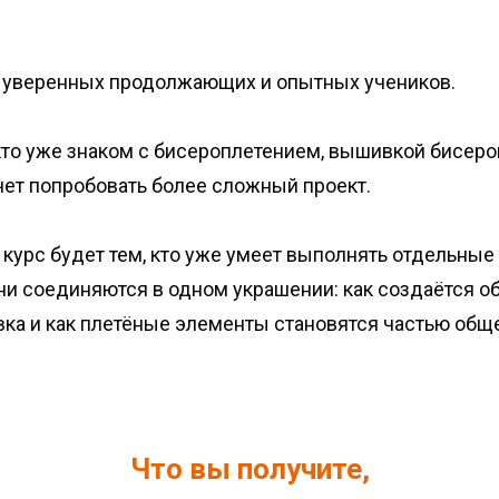
а уверенных продолжающих и опытных учеников.
кто уже знаком с бисероплетением, вышивкой бисер
чет попробовать более сложный проект.
курс будет тем, кто уже умеет выполнять отдельные 
они соединяются в одном украшении: как создаётся об
ка и как плетёные элементы становятся частью обще
Что вы получите,