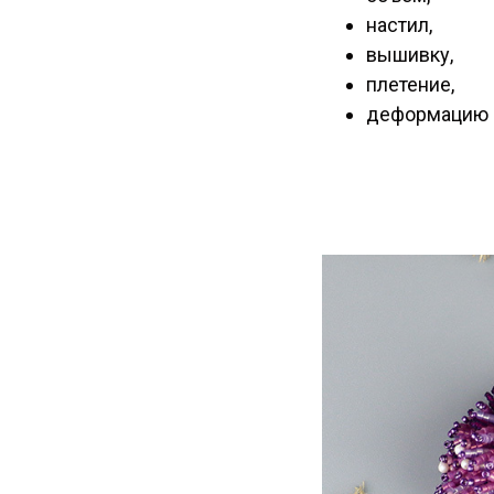
настил,
вышивку,
плетение,
деформацию 