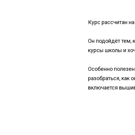
Курс рассчитан н
Он подойдёт тем, 
курсы школы и хо
Особенно полезен 
разобраться, как 
включается вышив