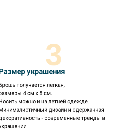
3
Размер украшения
Брошь получается легкая,
размеры 4 см х 8 см.
Носить можно и на летней одежде.
Минималистичный дизайн и сдержанная
декоративность - современные тренды в
украшении