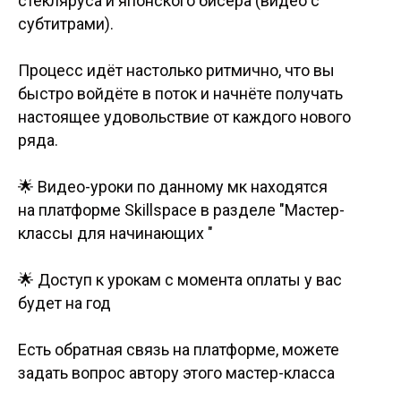
стекляруса и японского бисера (видео с
субтитрами).
Процесс идёт настолько ритмично, что вы
быстро войдёте в поток и начнёте получать
настоящее удовольствие от каждого нового
ряда.
🌟 Видео-уроки по данному мк находятся
на платформе Skillspace в разделе "Мастер-
классы для начинающих "
🌟 Доступ к урокам с момента оплаты у вас
будет на год
Есть обратная связь на платформе, можете
задать вопрос автору этого мастер-класса