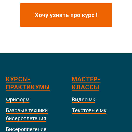
Хочу узнать про курс !
КУРСЫ-
МАСТЕР-
ПРАКТИКУМЫ
КЛАССЫ
Фриформ
Видео мк
Базовые техники
Текстовые мк
бисероплетения
Бисероплетение