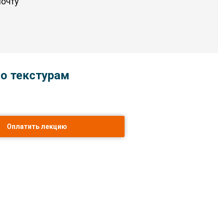
почту
о текстурам
Оплатить лекцию