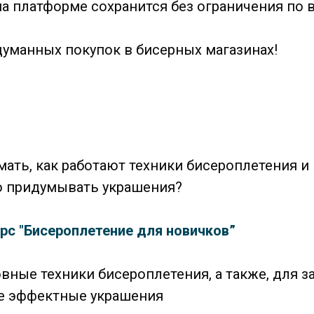
на платформе сохранится без ограничения по 
уманных покупок в бисерных магазинах!
мать, как работают техники бисероплетения и
о придумывать украшения?
урс "Бисероплетение для новичков”
овные техники бисероплетения, а также, для 
те эффектные украшения