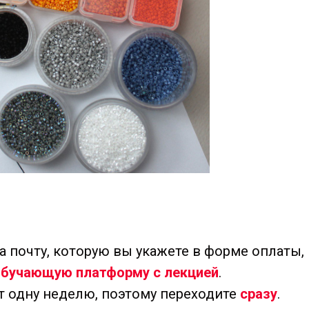
а почту, которую вы укажете в форме оплаты,
обучающую платформу с лекцией
.
т одну неделю, поэтому переходите
сразу
.