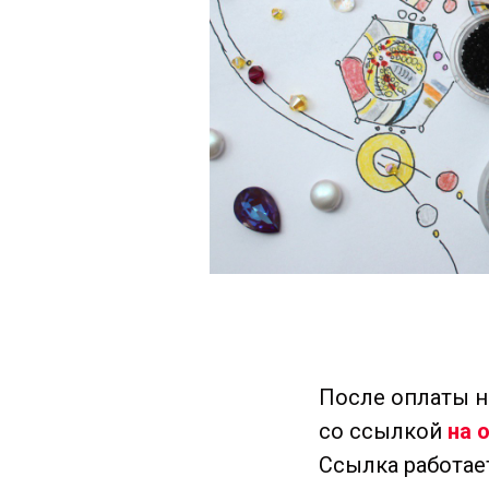
После оплаты н
со ссылкой
на 
Ссылка работае