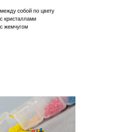
 между собой по цвету
 с кристаллами
 с жемчугом