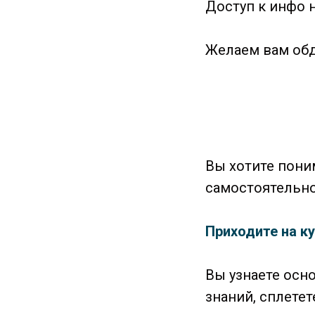
Доступ к инфо 
Желаем вам обд
Вы хотите пони
самостоятельн
Приходите на к
Вы узнаете осн
знаний, сплете