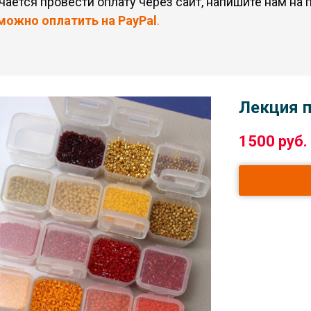
учается провести оплату через сайт, напишите нам на 
можно оплатить на PayPal
.
Лекция п
1500
руб.