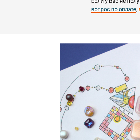
Если у Вас не пол
вопрос по оплате
,