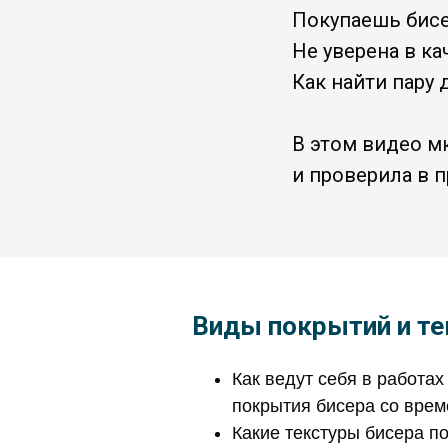
Покупаешь бисе
Не уверена в к
Как найти пару 
В этом видео мк
и проверила в 
Виды покрытий и те
Как ведут себя в работах
покрытия бисера со вре
Какие текстуры бисера по