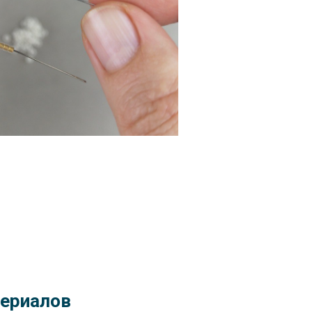
териалов